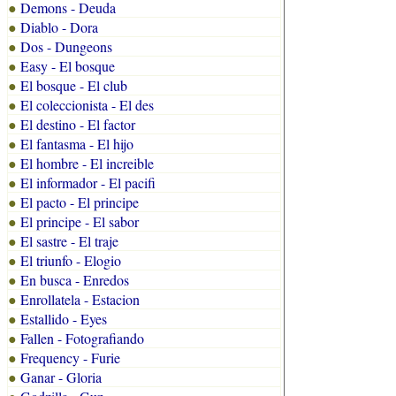
Demons - Deuda
●
Diablo - Dora
●
Dos - Dungeons
●
Easy - El bosque
●
El bosque - El club
●
El coleccionista - El des
●
El destino - El factor
●
El fantasma - El hijo
●
El hombre - El increible
●
El informador - El pacifi
●
El pacto - El principe
●
El principe - El sabor
●
El sastre - El traje
●
El triunfo - Elogio
●
En busca - Enredos
●
Enrollatela - Estacion
●
Estallido - Eyes
●
Fallen - Fotografiando
●
Frequency - Furie
●
Ganar - Gloria
●