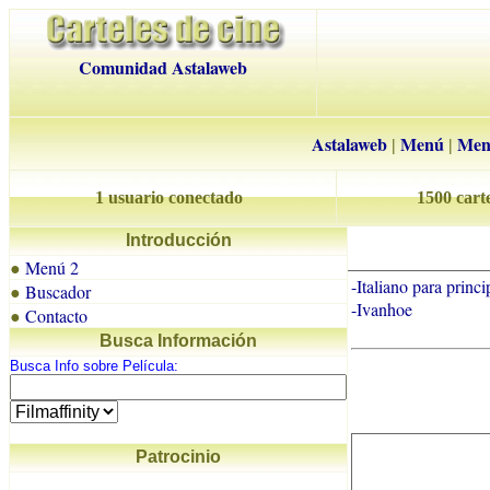
Comunidad Astalaweb
Astalaweb
Menú
Men
|
|
1 usuario conectado
1500 carte
Introducción
Menú 2
●
-Italiano para princi
Buscador
●
-Ivanhoe
Contacto
●
Busca Información
Busca Info sobre Película:
Patrocinio