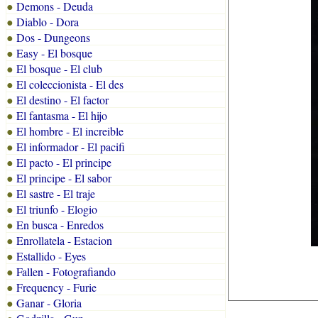
Demons - Deuda
●
Diablo - Dora
●
Dos - Dungeons
●
Easy - El bosque
●
El bosque - El club
●
El coleccionista - El des
●
El destino - El factor
●
El fantasma - El hijo
●
El hombre - El increible
●
El informador - El pacifi
●
El pacto - El principe
●
El principe - El sabor
●
El sastre - El traje
●
El triunfo - Elogio
●
En busca - Enredos
●
Enrollatela - Estacion
●
Estallido - Eyes
●
Fallen - Fotografiando
●
Frequency - Furie
●
Ganar - Gloria
●