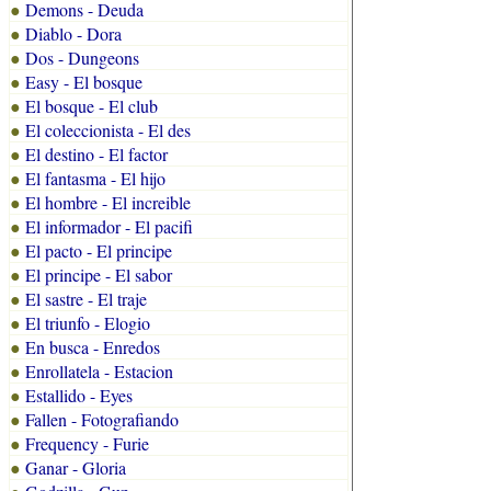
Demons - Deuda
●
Diablo - Dora
●
Dos - Dungeons
●
Easy - El bosque
●
El bosque - El club
●
El coleccionista - El des
●
El destino - El factor
●
El fantasma - El hijo
●
El hombre - El increible
●
El informador - El pacifi
●
El pacto - El principe
●
El principe - El sabor
●
El sastre - El traje
●
El triunfo - Elogio
●
En busca - Enredos
●
Enrollatela - Estacion
●
Estallido - Eyes
●
Fallen - Fotografiando
●
Frequency - Furie
●
Ganar - Gloria
●