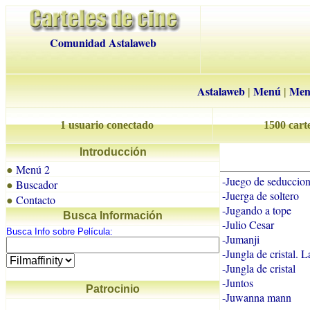
Comunidad Astalaweb
Astalaweb
Menú
Men
|
|
1 usuario conectado
1500 carte
Introducción
Menú 2
●
-Juego de seduccio
Buscador
●
-Juerga de soltero
Contacto
●
-Jugando a tope
Busca Información
-Julio Cesar
Busca Info sobre Película:
-Jumanji
-Jungla de cristal. 
-Jungla de cristal
-Juntos
Patrocinio
-Juwanna mann