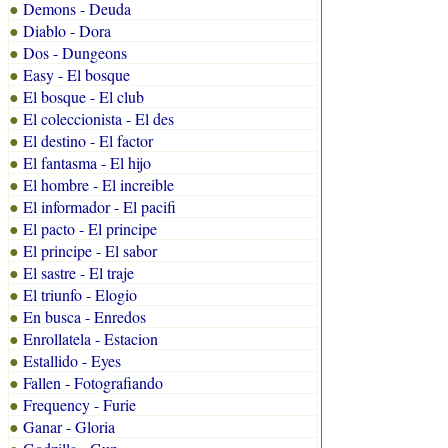
Demons - Deuda
●
Diablo - Dora
●
Dos - Dungeons
●
Easy - El bosque
●
El bosque - El club
●
El coleccionista - El des
●
El destino - El factor
●
El fantasma - El hijo
●
El hombre - El increible
●
El informador - El pacifi
●
El pacto - El principe
●
El principe - El sabor
●
El sastre - El traje
●
El triunfo - Elogio
●
En busca - Enredos
●
Enrollatela - Estacion
●
Estallido - Eyes
●
Fallen - Fotografiando
●
Frequency - Furie
●
Ganar - Gloria
●