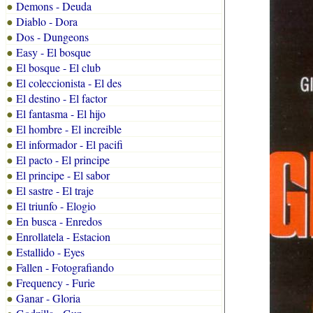
Demons - Deuda
●
Diablo - Dora
●
Dos - Dungeons
●
Easy - El bosque
●
El bosque - El club
●
El coleccionista - El des
●
El destino - El factor
●
El fantasma - El hijo
●
El hombre - El increible
●
El informador - El pacifi
●
El pacto - El principe
●
El principe - El sabor
●
El sastre - El traje
●
El triunfo - Elogio
●
En busca - Enredos
●
Enrollatela - Estacion
●
Estallido - Eyes
●
Fallen - Fotografiando
●
Frequency - Furie
●
Ganar - Gloria
●