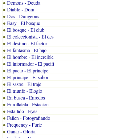
Demons - Deuda
●
Diablo - Dora
●
Dos - Dungeons
●
Easy - El bosque
●
El bosque - El club
●
El coleccionista - El des
●
El destino - El factor
●
El fantasma - El hijo
●
El hombre - El increible
●
El informador - El pacifi
●
El pacto - El principe
●
El principe - El sabor
●
El sastre - El traje
●
El triunfo - Elogio
●
En busca - Enredos
●
Enrollatela - Estacion
●
Estallido - Eyes
●
Fallen - Fotografiando
●
Frequency - Furie
●
Ganar - Gloria
●