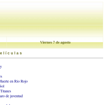
Viernes 7 de agosto
elículas
ly
es
Muerte en Rio Rojo
Sol
 Titanes
aro de juventud