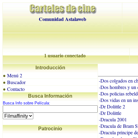
Comunidad Astalaweb
1 usuario conectado
Introducción
Menú 2
●
-Dos colgados en c
Buscador
●
-Dos hombres y un 
Contacto
●
-Dos policias rebeld
Busca Información
-Dos vidas en un in
Busca Info sobre Película:
-Dr Dolittle 2
-Dr Dolittle
-Dracula 2001
-Dracula de Bram S
Patrocinio
-Dracula principe de