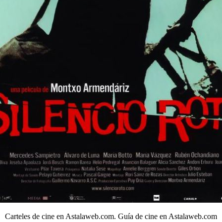
Carteles de cine en Astalaweb.com. Guía de cine en Astalaweb.com