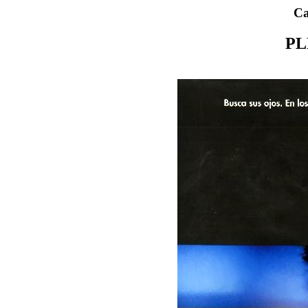
Ca
PL