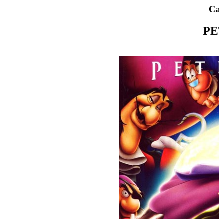
Ca
PE