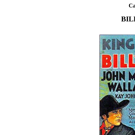
Ca
BIL